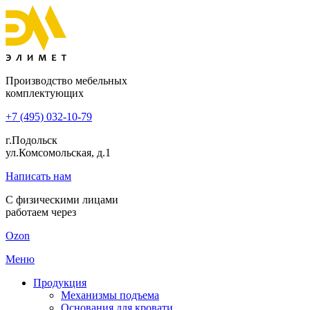
Производство мебельных
комплектующих
+7 (495) 032-10-79
г.Подольск
ул.Комсомольская, д.1
Написать нам
С физическими лицами
работаем через
Ozon
Меню
Продукция
Механизмы подъема
Основания для кровати