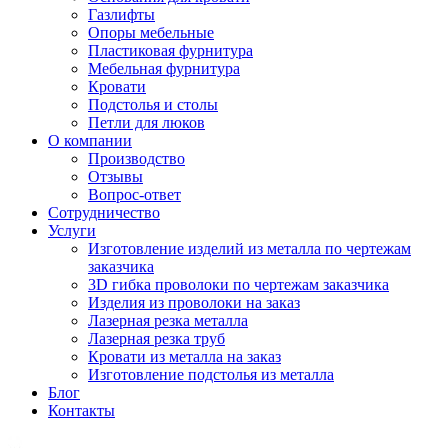
Газлифты
Опоры мебельные
Пластиковая фурнитура
Мебельная фурнитура
Кровати
Подстолья и столы
Петли для люков
О компании
Производство
Отзывы
Вопрос-ответ
Сотрудничество
Услуги
Изготовление изделий из металла по чертежам
заказчика
3D гибка проволоки по чертежам заказчика
Изделия из проволоки на заказ
Лазерная резка металла
Лазерная резка труб
Кровати из металла на заказ
Изготовление подстолья из металла
Блог
Контакты