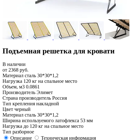
Подъемная решетка для кровати
В наличии
от 2368 руб.
Материал
сталь 30*30*1,2
Нагрузка
120 кг на спальное место
Объем, м3
0.0861
Производитель
Элимет
Страна производитель
Россия
Тип крепления
накладной
Цвет
черный
Материал
сталь 30*30*1,2
Ширина используемого латофлекса
53 мм
Нагрузка
до 120 кг на спальное место
Тип
разборное
Описание
Техническая информация