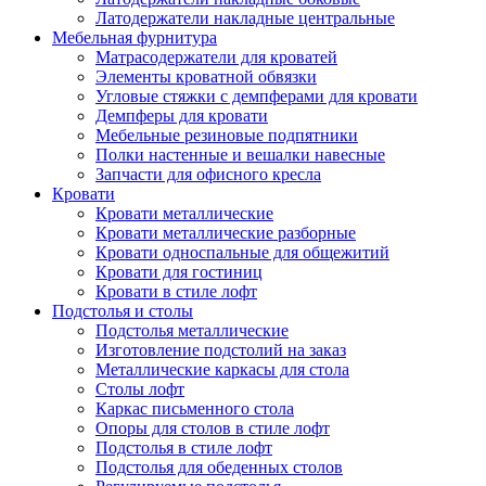
Латодержатели накладные центральные
Мебельная фурнитура
Матрасодержатели для кроватей
Элементы кроватной обвязки
Угловые стяжки с демпферами для кровати
Демпферы для кровати
Мебельные резиновые подпятники
Полки настенные и вешалки навесные
Запчасти для офисного кресла
Кровати
Кровати металлические
Кровати металлические разборные
Кровати односпальные для общежитий
Кровати для гостиниц
Кровати в стиле лофт
Подстолья и столы
Подстолья металлические
Изготовление подстолий на заказ
Металлические каркасы для стола
Столы лофт
Каркас письменного стола
Опоры для столов в стиле лофт
Подстолья в стиле лофт
Подстолья для обеденных столов