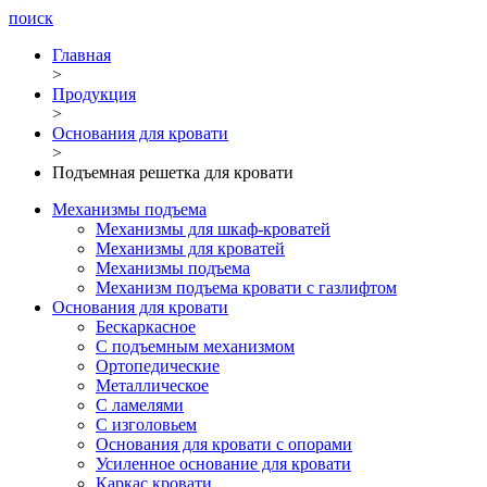
поиск
Главная
>
Продукция
>
Основания для кровати
>
Подъемная решетка для кровати
Механизмы подъема
Механизмы для шкаф-кроватей
Механизмы для кроватей
Механизмы подъема
Механизм подъема кровати с газлифтом
Основания для кровати
Бескаркасное
С подъемным механизмом
Ортопедические
Металлическое
С ламелями
С изголовьем
Основания для кровати с опорами
Усиленное основание для кровати
Каркас кровати