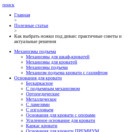
поиск
Главная
>
Полезные статьи
>
Как выбрать ножки под диван: практичные советы и
актуальные решения
Механизмы подъема
Механизмы для шкаф-кроватей
Механизмы для кроватей
Механизмы подъема
Механизм подъема кровати с газлифтом
Основания для кровати
Бескаркасное
С подъемным механизмом
Ортопедические
Металлическое
С ламелями
С изголовьем
Основания для кровати с опорами
Усиленное основание для кровати
Каркас кровати
Основания для кровати ПРЕМИУМ