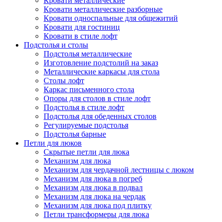
Кровати металлические
Кровати металлические разборные
Кровати односпальные для общежитий
Кровати для гостиниц
Кровати в стиле лофт
Подстолья и столы
Подстолья металлические
Изготовление подстолий на заказ
Металлические каркасы для стола
Столы лофт
Каркас письменного стола
Опоры для столов в стиле лофт
Подстолья в стиле лофт
Подстолья для обеденных столов
Регулируемые подстолья
Подстолья барные
Петли для люков
Скрытые петли для люка
Механизм для люка
Механизм для чердачной лестницы с люком
Механизм для люка в погреб
Механизм для люка в подвал
Механизм для люка на чердак
Механизм для люка под плитку
Петли трансформеры для люка