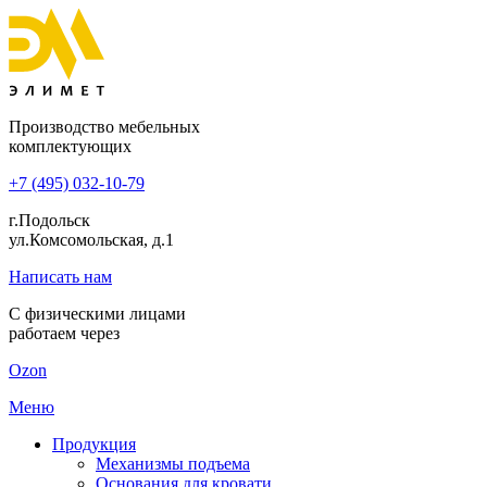
Производство мебельных
комплектующих
+7 (495) 032-10-79
г.Подольск
ул.Комсомольская, д.1
Написать нам
С физическими лицами
работаем через
Ozon
Меню
Продукция
Механизмы подъема
Основания для кровати