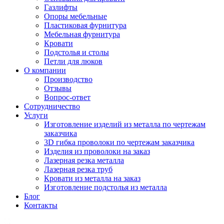
Газлифты
Опоры мебельные
Пластиковая фурнитура
Мебельная фурнитура
Кровати
Подстолья и столы
Петли для люков
О компании
Производство
Отзывы
Вопрос-ответ
Сотрудничество
Услуги
Изготовление изделий из металла по чертежам
заказчика
3D гибка проволоки по чертежам заказчика
Изделия из проволоки на заказ
Лазерная резка металла
Лазерная резка труб
Кровати из металла на заказ
Изготовление подстолья из металла
Блог
Контакты